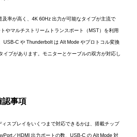
及率が高く、4K 60Hz 出力が可能なタイプが主流で
シュレートやマルチストリームトランスポート（MST）を利用
や Thunderbolt は Alt Mode やプロトコル変換
タイプがあります。モニターとケーブルの双方が対応し
確認事項
部ディスプレイをいくつまで対応できるかは、搭載チップ
Port／HDMI 出力ポートの数、USB-C の Alt Mode 対