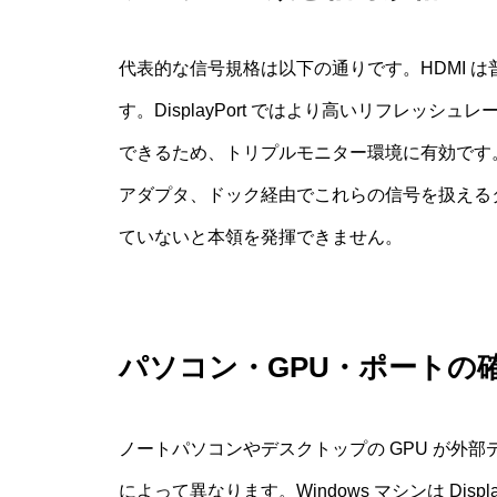
代表的な信号規格は以下の通りです。HDMI は普
す。DisplayPort ではより高いリフレッ
できるため、トリプルモニター環境に有効です。USB-C 
アダプタ、ドック経由でこれらの信号を扱える
ていないと本領を発揮できません。
パソコン・GPU・ポートの
ノートパソコンやデスクトップの GPU が外
によって異なります。Windows マシンは Display