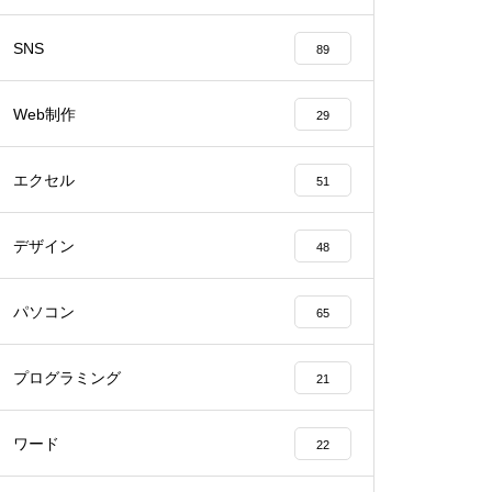
SNS
89
Web制作
29
エクセル
51
デザイン
48
パソコン
65
プログラミング
21
ワード
22