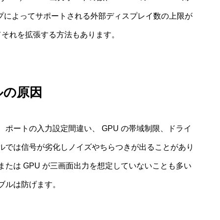
チップによってサポートされる外部ディスプレイ数の上限が
用してそれを拡張する方法もあります。
ルの原因
ポートの入力設定間違い、 GPU の帯域制限、ドライ
ルでは信号が劣化しノイズやちらつきが出ることがあり
たは GPU が三画面出力を想定していないことも多い
ブルは防げます。