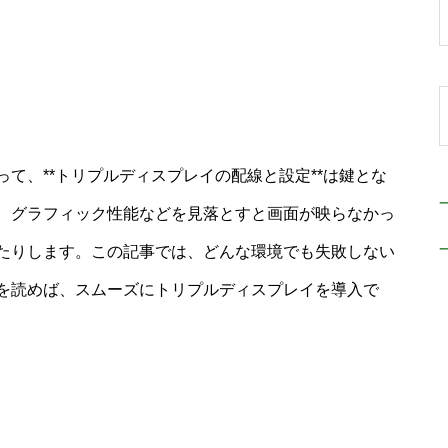
て、**トリプルディスプレイの配線と設定**は鍵とな
、グラフィック性能などを見落とすと画面が映らなかっ
たりします。この記事では、どんな環境でも失敗しない
を読めば、スムーズにトリプルディスプレイを導入で