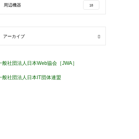
周辺機器
18
アーカイブ
一般社団法人日本Web協会［JWA］
一般社団法人日本IT団体連盟