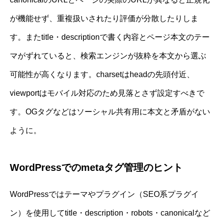
が機能せず、重複扱いされたり評価が分散したりしま
す。またtitle・descriptionで書く内容とページ本文のテー
マがずれていると、検索エンジンが抜粋を本文から選ぶ
可能性が高くなります。charsetはheadの先頭付近、
viewportはモバイル対応のため見落とさず設定すべきで
す。OGタグなどはソーシャル共有用に本文と矛盾がない
ように。
WordPressでのmetaタグ管理のヒント
WordPressではテーマやプラグイン（SEO系プラグイ
ン）を使用してtitle・description・robots・canonicalなど