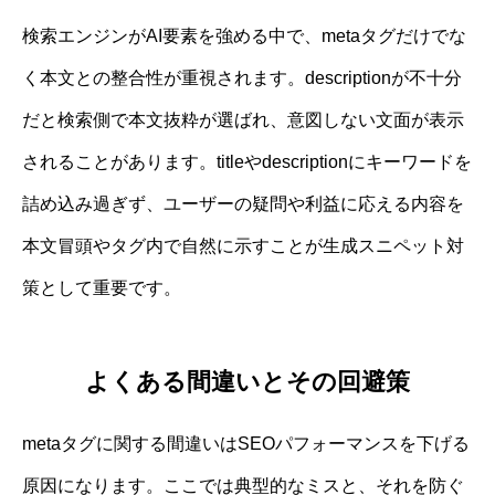
検索エンジンがAI要素を強める中で、metaタグだけでな
く本文との整合性が重視されます。descriptionが不十分
だと検索側で本文抜粋が選ばれ、意図しない文面が表示
されることがあります。titleやdescriptionにキーワードを
詰め込み過ぎず、ユーザーの疑問や利益に応える内容を
本文冒頭やタグ内で自然に示すことが生成スニペット対
策として重要です。
よくある間違いとその回避策
metaタグに関する間違いはSEOパフォーマンスを下げる
原因になります。ここでは典型的なミスと、それを防ぐ