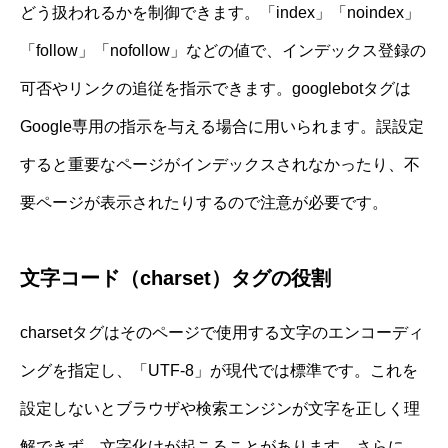
どう扱われるかを制御できます。「index」「noindex」
「follow」「nofollow」などの値で、インデックス登録の
可否やリンクの追従を指示できます。googlebotタグは
Google専用の指示を与える場合に用いられます。誤設定
すると重要なページがインデックスされなかったり、不
要ページが表示されたりするので注意が必要です。
文字コード（charset）タグの役割
charsetタグはそのページで使用する文字のエンコーディ
ングを指定し、「UTF-8」が現代では標準です。これを
設定しないとブラウザや検索エンジンが文字を正しく理
解できず、文字化けが起こることがあります。さらに、