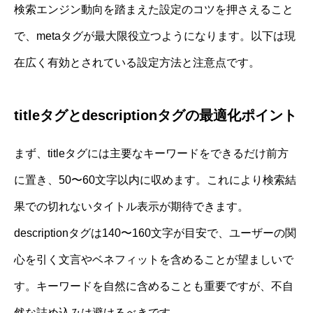
検索エンジン動向を踏まえた設定のコツを押さえること
で、metaタグが最大限役立つようになります。以下は現
在広く有効とされている設定方法と注意点です。
titleタグとdescriptionタグの最適化ポイント
まず、titleタグには主要なキーワードをできるだけ前方
に置き、50〜60文字以内に収めます。これにより検索結
果での切れないタイトル表示が期待できます。
descriptionタグは140〜160文字が目安で、ユーザーの関
心を引く文言やベネフィットを含めることが望ましいで
す。キーワードを自然に含めることも重要ですが、不自
然な詰め込みは避けるべきです。