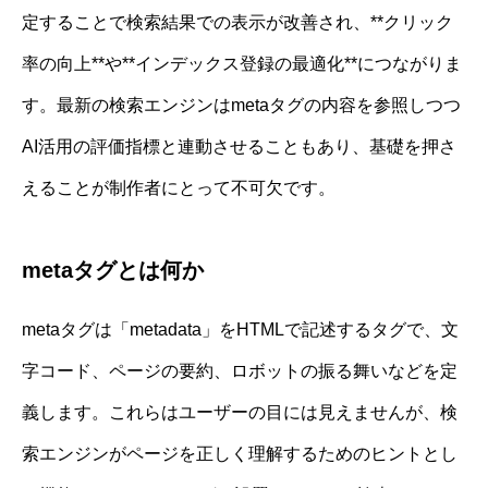
定することで検索結果での表示が改善され、**クリック
率の向上**や**インデックス登録の最適化**につながりま
す。最新の検索エンジンはmetaタグの内容を参照しつつ
AI活用の評価指標と連動させることもあり、基礎を押さ
えることが制作者にとって不可欠です。
metaタグとは何か
metaタグは「metadata」をHTMLで記述するタグで、文
字コード、ページの要約、ロボットの振る舞いなどを定
義します。これらはユーザーの目には見えませんが、検
索エンジンがページを正しく理解するためのヒントとし