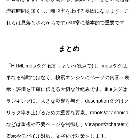
滞在時間を短くし、離脱率を上げる要因になります。こ
れらは見落とされがちですが非常に基本的で重要です。
まとめ
「HTML metaタグ 役割」という観点では、metaタグは
単なる補助ではなく、検索エンジンにページの内容・表
示・評価を正確に伝える大切な仕組みです。titleタグは
ランキングに、大きな影響を与え、descriptionタグはク
リック率を上げるための重要な要素。robotsやcanonical
などは重複や不要ページを制御し、viewportやcharsetで
表示やモバイル対応、文字化け対策をします。