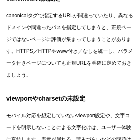
canonicalタグで指定するURLが間違っていたり、異なる
ドメインや間違ったパスを指定してしまうと、正規ペー
ジではないページに評価が集まってしまうことがありま
す。HTTPS／HTTPやwww付き／なしを統一し、パラメ
ータ付きページについても正規URLを明確に定めておき
ましょう。
viewportやcharsetの未設定
モバイル対応を想定していないviewport設定や、文字コ
ードを明示しないことによる文字化けは、ユーザー体験
に直結します。表示が崩れる、読みづらいなどの問題は