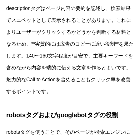
descriptionタグはページ内容の要約を記述し、検索結果
でスニペットとして表示されることがあります。これに
よりユーザーがクリックするかどうかを判断する材料と
なるため、**実質的には広告のコピーに近い役割**を果た
します。140〜160文字程度が目安で、主要キーワードを
含めながら内容を端的に伝える文章を作るとよいです。
魅力的なCall to Actionを含めることもクリック率を改善
するポイントです。
robotsタグおよびgooglebotタグの役割
robotsタグを使うことで、そのページが検索エンジンに