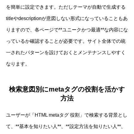
を簡単に設定できます。ただしテーマが自動で生成する
titleやdescriptionが意図しない形式になっていることもあ
りますので、各ページで**ユニークかつ最適**な内容にな
っているか確認することが必要です。サイト全体での統
一されたパターンを設けておくとメンテナンスしやすく
なります。
検索意図別にmetaタグの役割を活かす
方法
ユーザーが「HTML metaタグ 役割」で検索する背景とし
て、**基本を知りたい人**、**設定方法を知りたい人**、