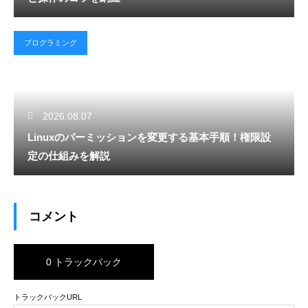
プログラミング
2026.08.07
Linuxのパーミッションを変更する基本手順！権限設
定の仕組みを解説
コメント
0 トラックバック
トラックバックURL