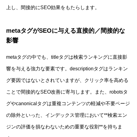
上し、間接的にSEO効果をもたらします。
metaタグがSEOに与える直接的／間接的な
影響
metaタグの中でも、titleタグは検索ランキングに直接影
響を与える強力な要素です。descriptionタグはランキン
グ要因ではないとされていますが、クリック率を高める
ことで間接的なSEO改善に寄与します。また、robotsタ
グやcanonicalタグは重複コンテンツの軽減や不要ページ
の除外といった、インデックス管理において**検索エン
ジンの評価を損なわないための重要な役割**を持ちま