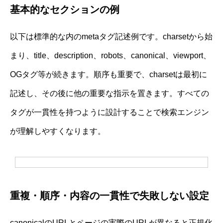
基本的なセクションの例
以下は標準的な内のmetaタグ記述例です。charsetから始
まり、title、description、robots、canonical、viewport、
OGタグ等が続きます。順序も重要で、charsetは最初に
記述し、その後に他の重要な指示を置きます。すべての
タグが一貫性を持つように設計することで検索エンジン
が理解しやすくなります。
重複・順序・内容の一貫性で失敗しない設定
canonicalのURLとページの実際のURLが異なると正規化