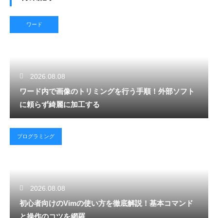
ワード
2026.08.08
ワード内で画像のトリミングを行う手順！外部ソフト
に頼らず綺麗に加工する
プログラミング
2026.08.08
初心者向けのVimの使い方を徹底解説！基本コマンド
と操作のコツを網羅