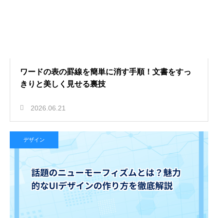
ワードの表の罫線を簡単に消す手順！文書をすっ
きりと美しく見せる裏技
2026.06.21
デザイン