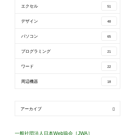
エクセル
51
デザイン
48
パソコン
65
プログラミング
21
ワード
22
周辺機器
18
アーカイブ
一般社団法人日本Web協会［JWA］