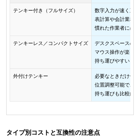
テンキー付き（フルサイズ）
数字入力が速く正確
表計算や会計業務に
慣れた作業者にはス
テンキーレス／コンパクトサイズ
デスクスペースの節
マウス操作が楽
持ち運びやすい
外付けテンキー
必要なときだけ使え
位置調整可能でエル
持ち運びも比較的容
タイプ別コストと互換性の注意点