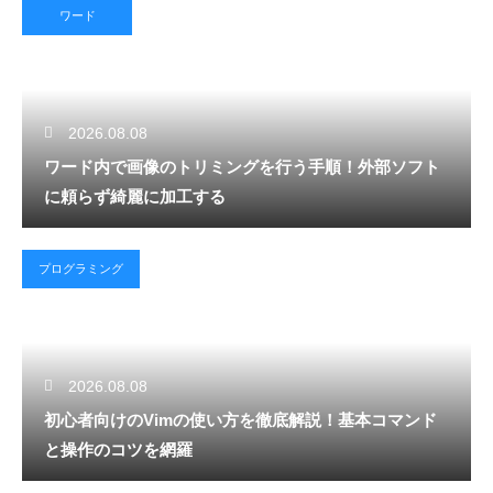
ワード
2026.08.08
ワード内で画像のトリミングを行う手順！外部ソフト
に頼らず綺麗に加工する
プログラミング
2026.08.08
初心者向けのVimの使い方を徹底解説！基本コマンド
と操作のコツを網羅