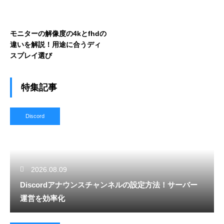
モニターの解像度の4kとfhdの
違いを解説！用途に合うディ
スプレイ選び
特集記事
Discord
2026.08.09
Discordアナウンスチャンネルの設定方法！サーバー
運営を効率化