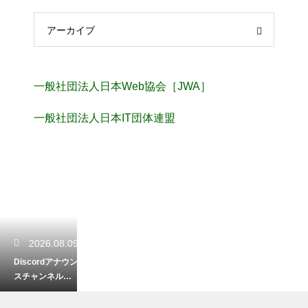
アーカイブ
一般社団法人日本Web協会［JWA］
一般社団法人日本IT団体連盟
2026.08.09
Discordアナウン
スチャンネルの
設定方法！サー
バー運営を効率