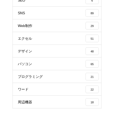
SEO
6
SNS
89
Web制作
29
エクセル
51
デザイン
48
パソコン
65
プログラミング
21
ワード
22
周辺機器
18