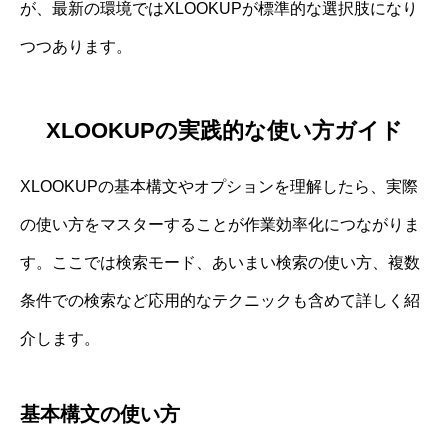
が、最新の環境ではXLOOKUPが標準的な選択肢になり
つつあります。
XLOOKUPの実践的な使い方ガイド
XLOOKUPの基本構文やオプションを理解したら、実際
の使い方をマスターすることが作業効率化につながりま
す。ここでは検索モード、あいまい検索の使い方、複数
条件での検索など応用的なテクニックも含めて詳しく紹
介します。
基本構文の使い方