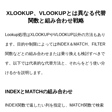
XLOOKUP、VLOOKUPとは異なる代替
関数と組み合わせ戦略
Lookup処理はXLOOKUPやVLOOKUP以外の方法もあり
ます。目的や制限によってはINDEX＆MATCH、FILTER
関数などとの組み合わせまたは乗り換えも検討すべきで
す。以下では代表的な代替方法と、それらをどう使い分
けるかを説明します。
INDEXとMATCHの組み合わせ
INDEX関数で返したい列を指定し、MATCH関数で検索