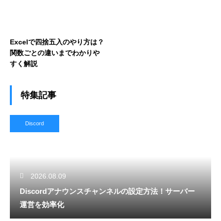
Excelで四捨五入のやり方は？
関数ごとの違いまでわかりや
すく解説
特集記事
Discord
2026.08.09
Discordアナウンスチャンネルの設定方法！サーバー
運営を効率化