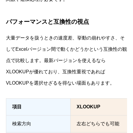
パフォーマンスと互換性の視点
大量データを扱うときの速度差、挙動の崩れやすさ、そ
してExcelバージョン間で動くかどうかという互換性の観
点で比較します。最新バージョンを使えるなら
XLOOKUPが優れており、互換性重視であれば
VLOOKUPを選択せざるを得ない場面もあります。
項目
XLOOKUP
検索方向
左右どちらでも可能