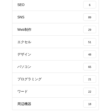
SEO
6
SNS
89
Web制作
29
エクセル
51
デザイン
48
パソコン
65
プログラミング
21
ワード
22
周辺機器
18