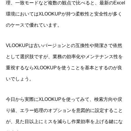
理、一致モードなど複数の観点で比べると、最新のExcel
環境においてはXLOOKUPが持つ柔軟性と安全性が多く
のケースで優れています。
VLOOKUPは古いバージョンとの互換性や簡潔さで依然
として選択肢ですが、業務の効率化やメンテナンス性を
重視するならXLOOKUPを使うことを基本とするのが良
いでしょう。
今日から実際にXLOOKUPを使ってみて、検索方向や戻
り値、エラー処理のオプションを意図的に設定すること
が、見た目以上にミスを減らし作業効率を上げる鍵にな