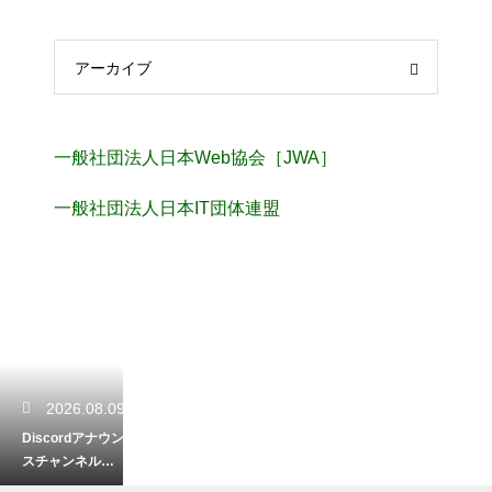
アーカイブ
一般社団法人日本Web協会［JWA］
一般社団法人日本IT団体連盟
2026.08.09
Discordアナウン
スチャンネルの
設定方法！サー