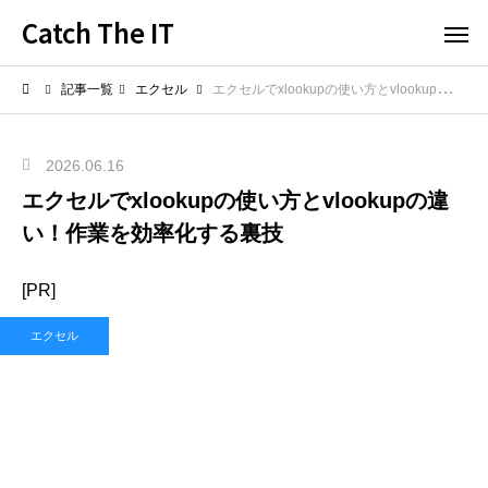
Catch The IT
記事一覧
エクセル
エクセルでxlookupの使い方とvlookupの違い！作業を効率化する裏技
2026.06.16
エクセルでxlookupの使い方とvlookupの違
い！作業を効率化する裏技
[PR]
エクセル