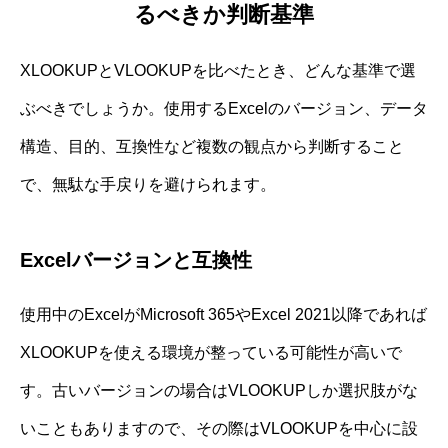
るべきか判断基準
XLOOKUPとVLOOKUPを比べたとき、どんな基準で選
ぶべきでしょうか。使用するExcelのバージョン、データ
構造、目的、互換性など複数の観点から判断すること
で、無駄な手戻りを避けられます。
Excelバージョンと互換性
使用中のExcelがMicrosoft 365やExcel 2021以降であれば
XLOOKUPを使える環境が整っている可能性が高いで
す。古いバージョンの場合はVLOOKUPしか選択肢がな
いこともありますので、その際はVLOOKUPを中心に設