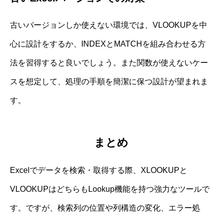
古いバージョンしか使えない環境では、VLOOKUPを中
心に設計をするか、INDEXとMATCHを組み合わせる方
法を習得すると良いでしょう。また関数が使えないケー
スを想定して、処理の手順を簡潔に保つ設計が望まれま
す。
まとめ
Excelでデータを検索・取得する際、XLOOKUPと
VLOOKUPはどちらもLookup機能を持つ強力なツールで
す。ですが、検索列の位置や列構造の変化、エラー処