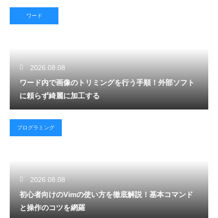
ワード
2026.08.08
ワード内で画像のトリミングを行う手順！外部ソフト
に頼らず綺麗に加工する
プログラミング
2026.08.08
初心者向けのVimの使い方を徹底解説！基本コマンド
と操作のコツを網羅