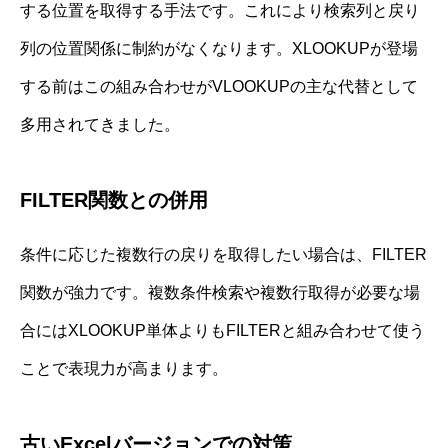
する位置を取得する手法です。これにより検索列と戻り
列の位置関係に制約がなくなります。XLOOKUPが登場
する前はこの組み合わせがVLOOKUPの主な代替として
多用されてきました。
FILTER関数との併用
条件に応じた複数行の戻りを取得したい場合は、FILTER
関数が強力です。複数条件検索や複数行取得が必要な場
合にはXLOOKUP単体よりもFILTERと組み合わせて使う
ことで表現力が高まります。
古いExcelバージョンでの対策