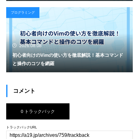
プログラミング
2026.08.08
初心者向けのVimの使い方を徹底解説！基本コマンド
と操作のコツを網羅
コメント
0 トラックバック
トラックバックURL