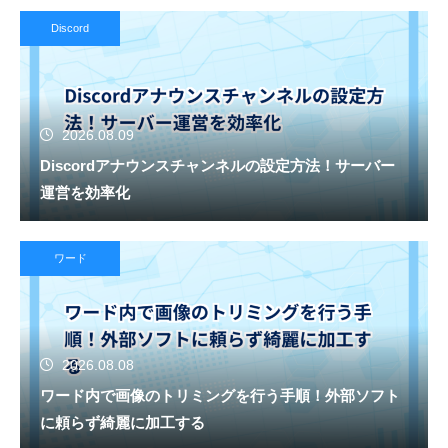
Discord
2026.08.09
Discordアナウンスチャンネルの設定方法！サーバー
運営を効率化
ワード
2026.08.08
ワード内で画像のトリミングを行う手順！外部ソフト
に頼らず綺麗に加工する