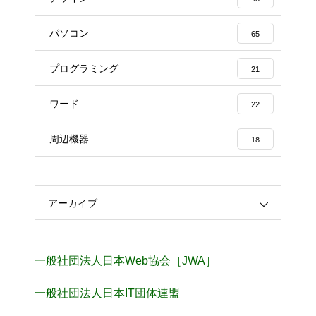
パソコン
65
プログラミング
21
ワード
22
周辺機器
18
アーカイブ
一般社団法人日本Web協会［JWA］
一般社団法人日本IT団体連盟