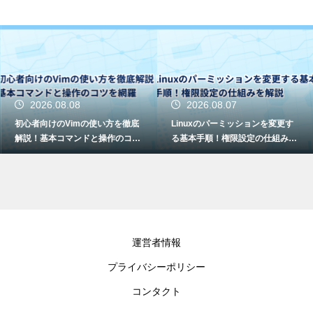
2026.08.08
2026.08.07
初心者向けのVimの使い方を徹底
Linuxのパーミッションを変更す
解説！基本コマンドと操作のコツ
る基本手順！権限設定の仕組みを
を網羅
解説
運営者情報
プライバシーポリシー
コンタクト