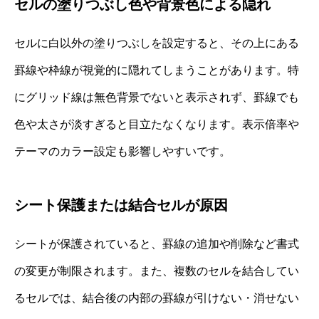
セルの塗りつぶし色や背景色による隠れ
セルに白以外の塗りつぶしを設定すると、その上にある
罫線や枠線が視覚的に隠れてしまうことがあります。特
にグリッド線は無色背景でないと表示されず、罫線でも
色や太さが淡すぎると目立たなくなります。表示倍率や
テーマのカラー設定も影響しやすいです。
シート保護または結合セルが原因
シートが保護されていると、罫線の追加や削除など書式
の変更が制限されます。また、複数のセルを結合してい
るセルでは、結合後の内部の罫線が引けない・消せない