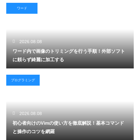
ワード
2026.08.08
ワード内で画像のトリミングを行う手順！外部ソフト
に頼らず綺麗に加工する
プログラミング
2026.08.08
初心者向けのVimの使い方を徹底解説！基本コマンド
と操作のコツを網羅