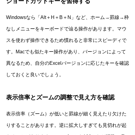
ショートカットキーを習得する
Windowsなら「Alt＋H＋B＋N」など、ホーム→罫線→枠
なしメニューをキーボードで辿る操作があります。マウ
スを使わず操作できるため慣れると非常にスピーディで
す。Macでも似たキー操作があり、バージョンによって
異なるため、自分のExcelバージョンに応じたキーを確認
しておくと良いでしょう。
表示倍率とズームの調整で見え方を確認
表示倍率（ズーム）が低いと罫線が細く見えたり欠けた
りすることがあります。逆に拡大しすぎても見切れが起