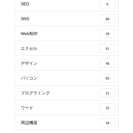
SEO
6
SNS
89
Web制作
29
エクセル
51
デザイン
48
パソコン
65
プログラミング
21
ワード
22
周辺機器
18