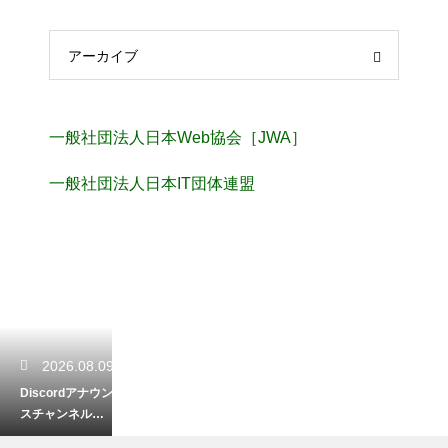
アーカイブ
一般社団法人日本Web協会［JWA］
一般社団法人日本IT団体連盟
2026.08.09
Discordアナウン
スチャンネルの
設定方法！サー