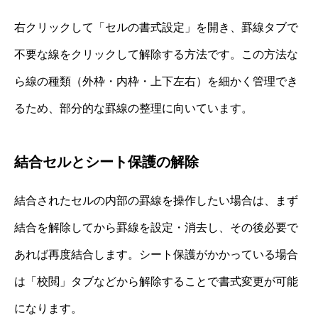
右クリックして「セルの書式設定」を開き、罫線タブで
不要な線をクリックして解除する方法です。この方法な
ら線の種類（外枠・内枠・上下左右）を細かく管理でき
るため、部分的な罫線の整理に向いています。
結合セルとシート保護の解除
結合されたセルの内部の罫線を操作したい場合は、まず
結合を解除してから罫線を設定・消去し、その後必要で
あれば再度結合します。シート保護がかかっている場合
は「校閲」タブなどから解除することで書式変更が可能
になります。