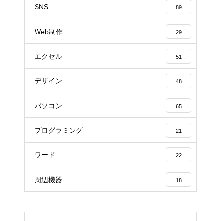
SNS
89
Web制作
29
エクセル
51
デザイン
48
パソコン
65
プログラミング
21
ワード
22
周辺機器
18