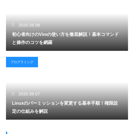
2026.08.08
初心者向けのVimの使い方を徹底解説！基本コマンド
と操作のコツを網羅
プログラミング
2026.08.07
Linuxのパーミッションを変更する基本手順！権限設
定の仕組みを解説