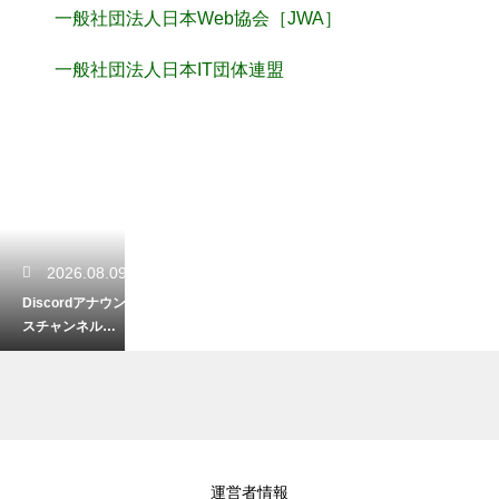
一般社団法人日本Web協会［JWA］
一般社団法人日本IT団体連盟
2026.08.09
Discordアナウン
スチャンネルの
設定方法！サー
バー運営を効率
化
2026.08.08
運営者情報