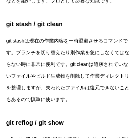
などを紹介します。プロとして必要な知識です。
git stash / git clean
git stashは現在の作業内容を一時退避させるコマンドで
す。ブランチを切り替えたり別作業を急にしなくてはな
らない時に非常に便利です。git cleanは追跡されていな
いファイルやビルド生成物を削除して作業ディレクトリ
を整理しますが、失われたファイルは復元できないこと
もあるので慎重に使います。
git reflog / git show