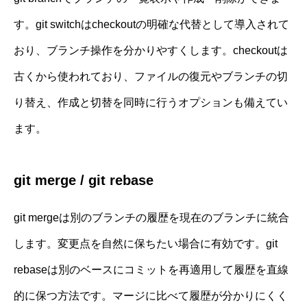
す。git switchはcheckoutの明確な代替として導入されて
おり、ブランチ操作を分かりやすくします。checkoutは
古くから使われており、ファイルの復元やブランチの切
り替え、作成と切替を同時に行うオプションも備えてい
ます。
git merge / git rebase
git mergeは別のブランチの履歴を現在のブランチに統合
します。変更点を自然に保ちたい場合に有効です。git
rebaseは別のベースにコミットを再適用して履歴を直線
的に保つ方法です。マージに比べて履歴が分かりにくく