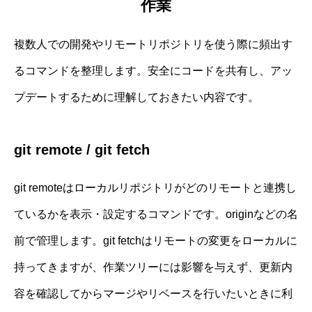
作業
複数人での開発やリモートリポジトリを使う際に頻出す
るコマンドを整理します。安全にコードを共有し、アッ
プデートするために理解しておきたい内容です。
git remote / git fetch
git remoteはローカルリポジトリがどのリモートと連携し
ているかを表示・設定するコマンドです。originなどの名
前で管理します。git fetchはリモートの変更をローカルに
持ってきますが、作業ツリーには影響を与えず、更新内
容を確認してからマージやリベースを行いたいときに利