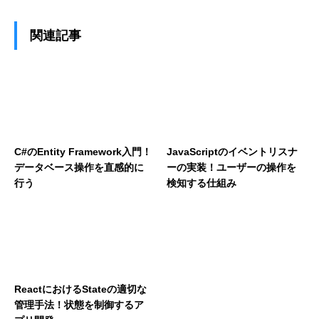
関連記事
C#のEntity Framework入門！
JavaScriptのイベントリスナ
データベース操作を直感的に
ーの実装！ユーザーの操作を
行う
検知する仕組み
ReactにおけるStateの適切な
管理手法！状態を制御するア