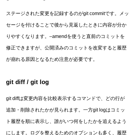
ステージされた変更を記録するのがgit commitです。メッ
セージを付けることで後から見返したときに内容が分か
りやすくなります。–amendを使うと直前のコミットを
修正できますが、公開済みのコミットを改変すると履歴
が崩れる原因となるため注意が必要です。
git diff / git log
git diffは変更内容を比較表示するコマンドで、どの行が
追加・削除されたかが見られます。一方git logはコミッ
ト履歴を順に表示し、誰がいつ何をしたかを追えるよう
にします。ログを整えるためのオプションも多く、履歴