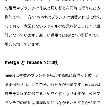
の復元やブランチの作成と切り替えを同時に行うなど多
機能です。一方git switchはブランチの切替／作成に特化
しており、意図しないファイルの復元を起こしにくい設
計となっています。新しい運用ではswitchが推奨される
場合も増えています。
merge と rebase の比較
mergeは複数のブランチを統合する際に履歴が分岐した
まま保持され、どこで分かれたかが明瞭です。rebaseは
歴史を直線的に保てるため見やすくなりますが、公開ブ
ランチでの使用は履歴改変につながるため注意が必要で