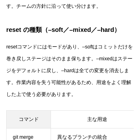
す。チームの方針に沿って使い分けます。
reset の種類（–soft／–mixed／–hard）
resetコマンドにはモードがあり、–softはコミットだけを
巻き戻しステージはそのまま保ちます。–mixedはステー
ジをデフォルトに戻し、–hardは全ての変更を消去しま
す。作業内容を失う可能性があるため、用途をよく理解
した上で使う必要があります。
コマンド
主な用途
git merge
異なるブランチの統合