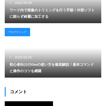
2026.08.08
ワード内で画像のトリミングを行う手順！外部ソフト
に頼らず綺麗に加工する
プログラミング
2026.08.08
初心者向けのVimの使い方を徹底解説！基本コマンド
と操作のコツを網羅
コメント