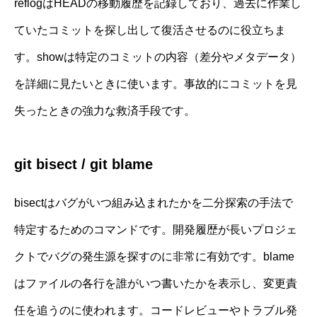
reflogはHEADの移動履歴を記録しており、過去に作業し
ていたコミットを探し出して復活させるのに役立ちま
す。showは特定のコミットの内容（差分やメタデータ）
を詳細に見たいときに使います。事故的にコミットを見
失ったときの強力な救済手段です。
git bisect / git blame
bisectはバグがいつ組み込まれたかを二分探索の手法で
特定するためのコマンドです。開発履歴が長いプロジェ
クトでバグの発生源を探すのに非常に有効です。blame
はファイルの各行を誰がいつ書いたかを表示し、変更責
任を追うのに使われます。コードレビューやトラブル発