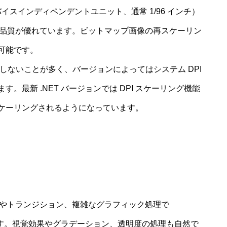
イスインディペンデントユニット、通常 1/96 インチ）
表示品質が優れています。ビットマップ画像の再スケーリン
可能です。
自動対応しないことが多く、バージョンによってはシステム DPI
最新 .NET バージョンでは DPI スケーリング機能
ケーリングされるようになっています。
ョンやトランジション、複雑なグラフィック処理で
いです。視覚効果やグラデーション、透明度の処理も自然で