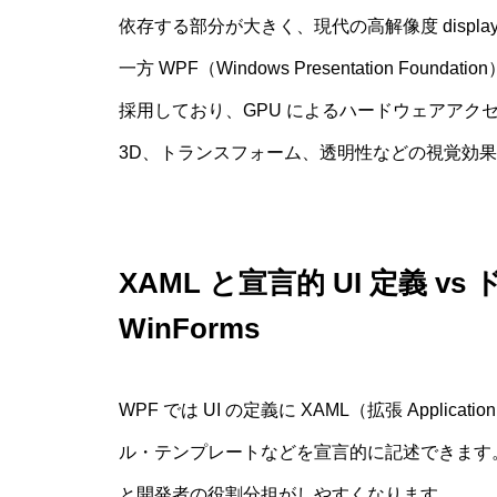
依存する部分が大きく、現代の高解像度 displ
一方 WPF（Windows Presentation Fou
採用しており、GPU によるハードウェアアク
3D、トランスフォーム、透明性などの視覚効
XAML と宣言的 UI 定義 
WinForms
WPF では UI の定義に XAML（拡張 Applicat
ル・テンプレートなどを宣言的に記述できます。
と開発者の役割分担がしやすくなります。