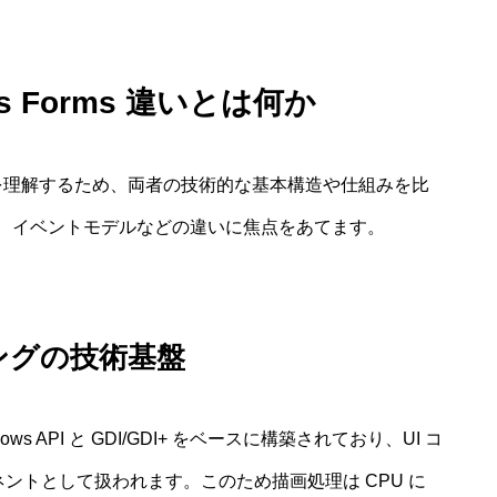
ows Forms 違いとは何か
い」の核心を理解するため、両者の技術的な基本構造や仕組みを比
法、イベントモデルなどの違いに焦点をあてます。
ングの技術基盤
ndows API と GDI/GDI+ をベースに構築されており、UI コ
ーネントとして扱われます。このため描画処理は CPU に