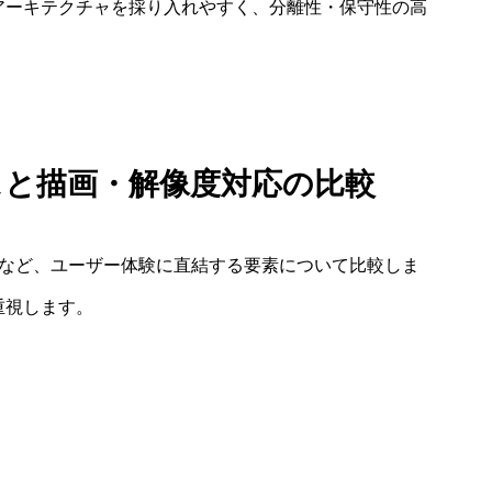
l）などのアーキテクチャを採り入れやすく、分離性・保守性の高
スと描画・解像度対応の比較
対応など、ユーザー体験に直結する要素について比較しま
を重視します。