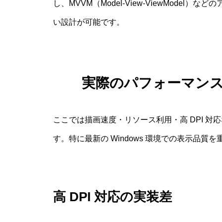
し、MVVM（Model-View-ViewMode
い設計が可能です。
実際のパフォーマン
ここでは描画速度・リソース利用・高 DPI 
す。特に最新の Windows 環境での表示品質
高 DPI 対応の実装差