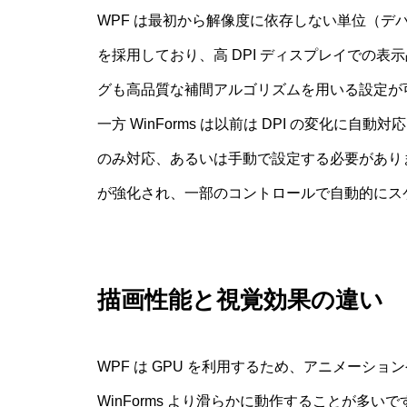
WPF は最初から解像度に依存しない単位（デバ
を採用しており、高 DPI ディスプレイでの
グも高品質な補間アルゴリズムを用いる設定が
一方 WinForms は以前は DPI の変化に
のみ対応、あるいは手動で設定する必要があります。
が強化され、一部のコントロールで自動的にス
描画性能と視覚効果の違い
WPF は GPU を利用するため、アニメーシ
WinForms より滑らかに動作することが多