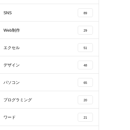
SNS
89
Web制作
29
エクセル
51
デザイン
48
パソコン
65
プログラミング
20
ワード
21