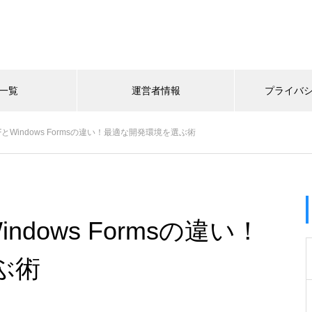
一覧
運営者情報
プライバ
とWindows Formsの違い！最適な開発環境を選ぶ術
ndows Formsの違い！
ぶ術