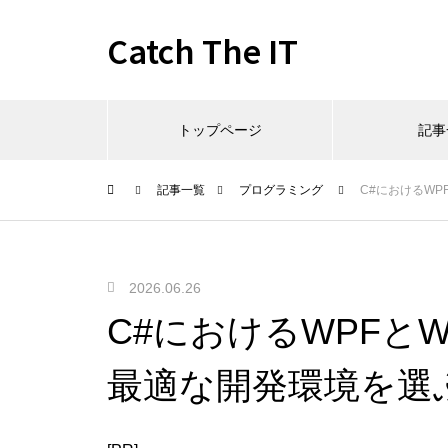
Catch The IT
トップページ
記事
記事一覧
プログラミング
C#におけるWPF
2026.06.26
C#におけるWPFとWi
最適な開発環境を選