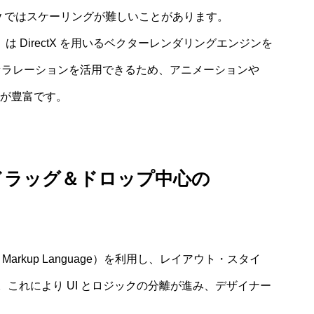
ay ではスケーリングが難しいことがあります。
ndation）は DirectX を用いるベクターレンダリングエンジンを
セラレーションを活用できるため、アニメーションや
果が豊富です。
vs ドラッグ＆ドロップ中心の
ion Markup Language）を利用し、レイアウト・スタイ
これにより UI とロジックの分離が進み、デザイナー