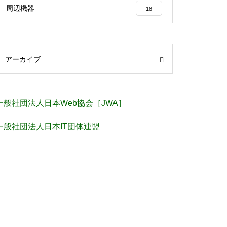
周辺機器
18
アーカイブ
一般社団法人日本Web協会［JWA］
一般社団法人日本IT団体連盟