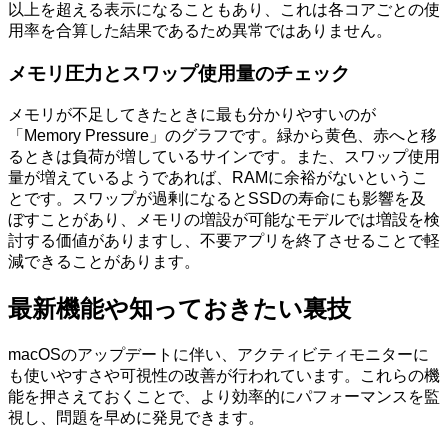
以上を超える表示になることもあり、これは各コアごとの使
用率を合算した結果であるため異常ではありません。
メモリ圧力とスワップ使用量のチェック
メモリが不足してきたときに最も分かりやすいのが
「Memory Pressure」のグラフです。緑から黄色、赤へと移
るときは負荷が増しているサインです。また、スワップ使用
量が増えているようであれば、RAMに余裕がないというこ
とです。スワップが過剰になるとSSDの寿命にも影響を及
ぼすことがあり、メモリの増設が可能なモデルでは増設を検
討する価値がありますし、不要アプリを終了させることで軽
減できることがあります。
最新機能や知っておきたい裏技
macOSのアップデートに伴い、アクティビティモニターに
も使いやすさや可視性の改善が行われています。これらの機
能を押さえておくことで、より効率的にパフォーマンスを監
視し、問題を早めに発見できます。