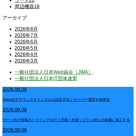
ワード
22
周辺機器
18
アーカイブ
2026年8月
2026年7月
2026年6月
2026年5月
2026年4月
2026年3月
一般社団法人日本Web協会［JWA］
一般社団法人日本IT団体連盟
2026.08.09
Discordアナウンスチャンネルの設定方法！サーバー運営を効率化
2026.08.08
ワード内で画像のトリミングを行う手順！外部ソフトに頼らず綺麗に加工する
2026.08.08