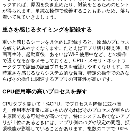
ックすれば、原因を突き止めたり、対策をとるためのヒント
が得られます。単純な操作で改善することも多いため、落ち
着いて見ていきましょう。
重さを感じるタイミングを記録する
重いと感じるシーンを具体的に記録すると、原因のプロセス
を絞り込みやすくなります。たとえばアプリ切り替え時、動
画再生時、起動直後、あるいはWi-Fi使用中など、どの操作
で遅くなるかをメモしておくと、CPU・メモリ・ネットワ
ークタブで該当の該当プロセスを確認しやすくなります。常
時重さを感じるならシステム的な負荷、特定の操作でのみな
らばその操作に関連するアプリの可能性が高いです。
CPU使用率の高いプロセスを探す
CPUタブを開いて「%CPU」でプロセスを降順に並べ替
え、使用率が非常に高いものがあればそのプロセスが重さの
主原因である可能性が高いです。特にシステム系でないアプ
リが上位にあるときには、アプリ側のバグや設定の問題、拡
張機能が影響していることがあります。複数のコアで100%