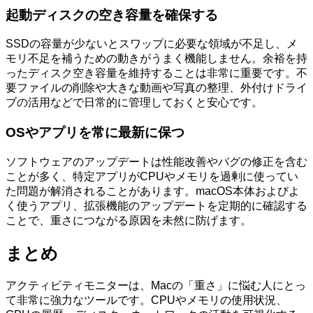
起動ディスクの空き容量を確保する
SSDの容量が少ないとスワップに必要な領域が不足し、メ
モリ不足を補うための動きがうまく機能しません。余裕を持
ったディスク空き容量を維持することは非常に重要です。不
要ファイルの削除や大きな動画や写真の整理、外付けドライ
ブの活用などで日常的に管理しておくと安心です。
OSやアプリを常に最新に保つ
ソフトウェアのアップデートは性能改善やバグの修正を含む
ことが多く、特定アプリがCPUやメモリを過剰に使ってい
た問題が解消されることがあります。macOS本体およびよ
く使うアプリ、拡張機能のアップデートを定期的に確認する
ことで、重さにつながる原因を未然に防げます。
まとめ
アクティビティモニターは、Macの「重さ」に悩む人にとっ
て非常に強力なツールです。CPUやメモリの使用状況、