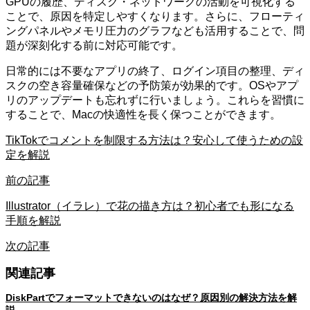
GPUの履歴、ディスク・ネットワークの活動を可視化する
ことで、原因を特定しやすくなります。さらに、フローティ
ングパネルやメモリ圧力のグラフなども活用することで、問
題が深刻化する前に対応可能です。
日常的には不要なアプリの終了、ログイン項目の整理、ディ
スクの空き容量確保などの予防策が効果的です。OSやアプ
リのアップデートも忘れずに行いましょう。これらを習慣に
することで、Macの快適性を長く保つことができます。
TikTokでコメントを制限する方法は？安心して使うための設
定を解説
前の記事
Illustrator（イラレ）で花の描き方は？初心者でも形になる
手順を解説
次の記事
関連記事
DiskPartでフォーマットできないのはなぜ？原因別の解決方法を解
説