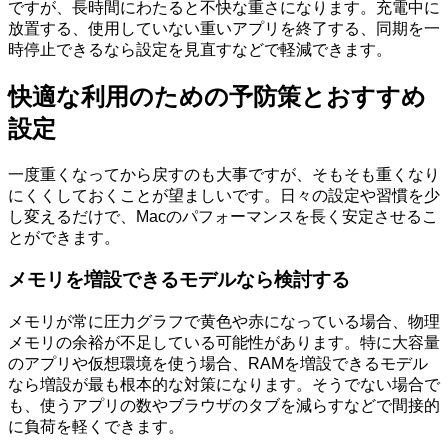
ですが、長時間にわたると不快な重さになります。充電中に
放置する、使用していない重いアプリを終了する、同期を一
時停止できるなら設定を見直すなどで軽減できます。
快適な利用のための予防策とおすすめ
設定
一度重くなってから戻すのも大事ですが、そもそも重くなり
にくくしておくことが望ましいです。日々の設定や習慣を少
し変えるだけで、Macのパフォーマンスを長く安定させるこ
とができます。
メモリを増設できるモデルなら検討する
メモリが常に圧力グラフで黄色や赤になっている場合、物理
メモリの余裕が不足している可能性があります。特に大容量
のアプリや仮想環境を使う場合、RAMを増設できるモデル
なら増設が最も根本的な対策になります。そうでない場合で
も、使うアプリの数やブラウザのタブを減らすなどで間接的
に負荷を軽くできます。