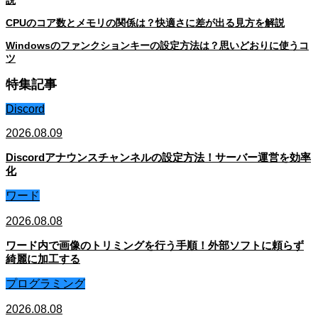
CPUのコア数とメモリの関係は？快適さに差が出る見方を解説
Windowsのファンクションキーの設定方法は？思いどおりに使うコ
ツ
特集記事
Discord
2026.08.09
Discordアナウンスチャンネルの設定方法！サーバー運営を効率
化
ワード
2026.08.08
ワード内で画像のトリミングを行う手順！外部ソフトに頼らず
綺麗に加工する
プログラミング
2026.08.08