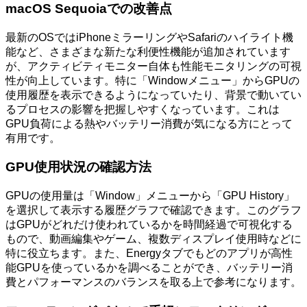
macOS Sequoiaでの改善点
最新のOSではiPhoneミラーリングやSafariのハイライト機
能など、さまざまな新たな利便性機能が追加されています
が、アクティビティモニター自体も性能モニタリングの可視
性が向上しています。特に「Windowメニュー」からGPUの
使用履歴を表示できるようになっていたり、背景で動いてい
るプロセスの影響を把握しやすくなっています。これは
GPU負荷による熱やバッテリー消費が気になる方にとって
有用です。
GPU使用状況の確認方法
GPUの使用量は「Window」メニューから「GPU History」
を選択して表示する履歴グラフで確認できます。このグラフ
はGPUがどれだけ使われているかを時間経過で可視化する
もので、動画編集やゲーム、複数ディスプレイ使用時などに
特に役立ちます。また、Energyタブでもどのアプリが高性
能GPUを使っているかを調べることができ、バッテリー消
費とパフォーマンスのバランスを取る上で参考になります。