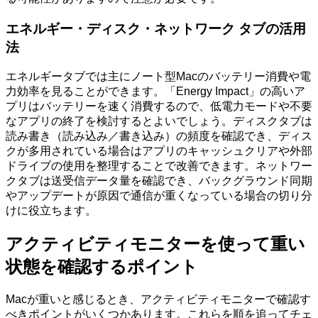
エネルギー・ディスク・ネットワーク タブの活用
法
エネルギータブでは主にノート型Macのバッテリー消費や電
力効率を見ることができます。「Energy Impact」の高いア
プリはバッテリーを速く消費するので、低電力モードや不要
なアプリの終了を検討するとよいでしょう。ディスクタブは
読み書き（読み込み／書き込み）の頻度を確認でき、ディス
クが多用されている場合はアプリのキャッシュクリアや外部
ドライブの使用を整理することで改善できます。ネットワー
クタブは送受信データ量を確認でき、バックグラウンド同期
やアップデートが原因で通信が重くなっている場合の切り分
けに役立ちます。
アクティビティモニターを使って重い
状態を確認するポイント
Macが重いと感じるとき、アクティビティモニターで確認す
べきポイントがいくつかあります。これらを順を追ってチェ