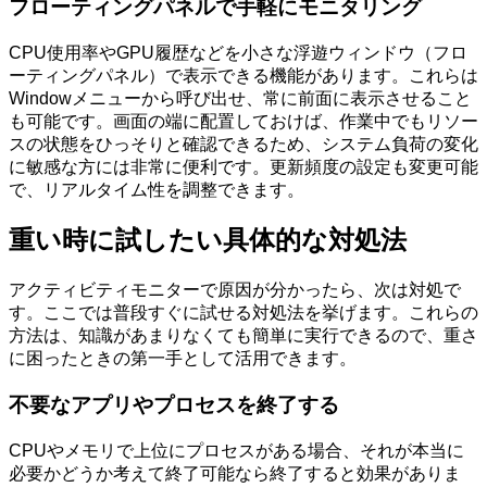
フローティングパネルで手軽にモニタリング
CPU使用率やGPU履歴などを小さな浮遊ウィンドウ（フロ
ーティングパネル）で表示できる機能があります。これらは
Windowメニューから呼び出せ、常に前面に表示させること
も可能です。画面の端に配置しておけば、作業中でもリソー
スの状態をひっそりと確認できるため、システム負荷の変化
に敏感な方には非常に便利です。更新頻度の設定も変更可能
で、リアルタイム性を調整できます。
重い時に試したい具体的な対処法
アクティビティモニターで原因が分かったら、次は対処で
す。ここでは普段すぐに試せる対処法を挙げます。これらの
方法は、知識があまりなくても簡単に実行できるので、重さ
に困ったときの第一手として活用できます。
不要なアプリやプロセスを終了する
CPUやメモリで上位にプロセスがある場合、それが本当に
必要かどうか考えて終了可能なら終了すると効果がありま