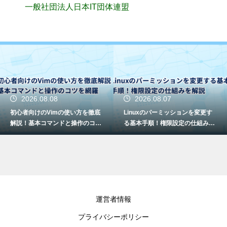
一般社団法人日本IT団体連盟
2026.08.08
2026.08.07
初心者向けのVimの使い方を徹底
Linuxのパーミッションを変更す
解説！基本コマンドと操作のコツ
る基本手順！権限設定の仕組みを
を網羅
解説
運営者情報
プライバシーポリシー