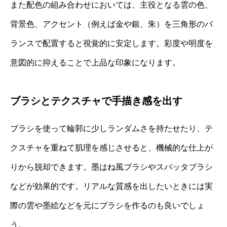
また配色の組み合わせにおいては、主役となる雲の色、
背景色、アクセント（例えば金や銀、朱）を三角形のバ
ランスで配置すると視覚的に安定します。彩度や明度を
意図的に抑えることで上品な印象になります。
ブラシとテクスチャで手描き感を出す
ブラシを使って輪郭に少しランダムさを持たせたり、テ
クスチャを重ねて肌理を感じさせると、機械的な仕上が
りから脱却できます。墨はね風ブラシやスパッタブラシ
などが効果的です。リアルな質感を出したいときには実
際の雲や墨絵などを元にブラシを作るのも良いでしょ
う。