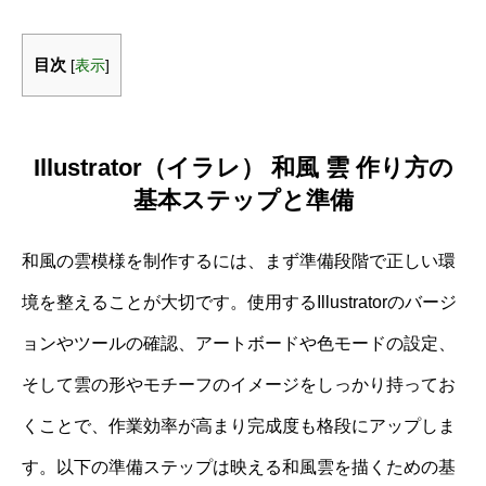
目次
[
表示
]
Illustrator（イラレ） 和風 雲 作り方の
基本ステップと準備
和風の雲模様を制作するには、まず準備段階で正しい環
境を整えることが大切です。使用するIllustratorのバージ
ョンやツールの確認、アートボードや色モードの設定、
そして雲の形やモチーフのイメージをしっかり持ってお
くことで、作業効率が高まり完成度も格段にアップしま
す。以下の準備ステップは映える和風雲を描くための基