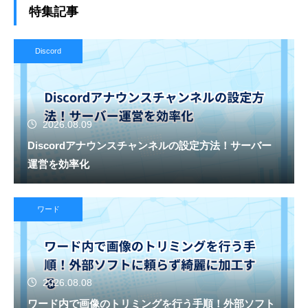
特集記事
Discord
2026.08.09
Discordアナウンスチャンネルの設定方法！サーバー
運営を効率化
ワード
2026.08.08
ワード内で画像のトリミングを行う手順！外部ソフト