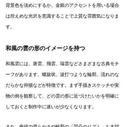
背景色を淡めにするか、金銀のアクセントを用いる場合
は控えめな光沢を意識することで上質な雰囲気になりま
す。
和風の雲の形のイメージを持つ
和風雲には、唐雲、飛雲、瑞雲などさまざまな古典モチ
ーフがあります。螺旋状、波打つような輪郭、流れのな
だらかな抑揚などが特徴です。まず手描きスケッチや実
物の例を観察して、どの雲の形に近づけたいかを明確に
しておくと制作中に迷いが少なくなります。
また、曲線の滑らかさや輪郭の「凹凸のリズム」も大切