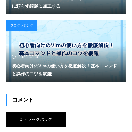
に頼らず綺麗に加工する
プログラミング
2026.08.08
初心者向けのVimの使い方を徹底解説！基本コマンド
と操作のコツを網羅
コメント
0 トラックバック