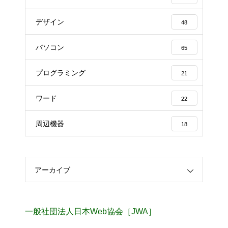
デザイン
48
パソコン
65
プログラミング
21
ワード
22
周辺機器
18
アーカイブ
一般社団法人日本Web協会［JWA］