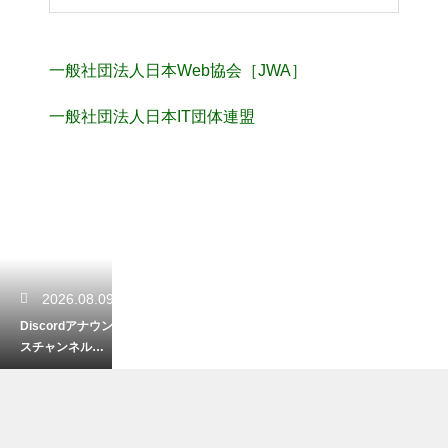
一般社団法人日本Web協会［JWA］
一般社団法人日本IT団体連盟
2026.08.09
Discordアナウン
スチャンネルの
設定方法！サー
バー運営を効率
化