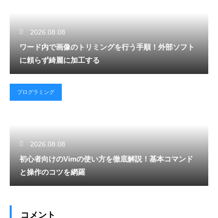
2026.08.08
ワード内で画像のトリミングを行う手順！外部ソフト
に頼らず綺麗に加工する
プログラミング
2026.08.08
初心者向けのVimの使い方を徹底解説！基本コマンド
と操作のコツを網羅
コメント