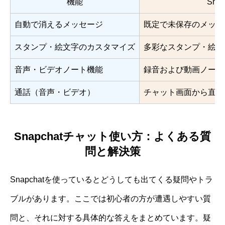
機能
Sna
自動で消えるメッセージ
既定で未保存のメッセ
スタンプ・絵文字のカスタマイズ
多彩なスタンプ・絵文字
音声・ビデオノート機能
録音および動画ノート
通話（音声・ビデオ）
チャット画面から直接
Snapchatチャット使い方：よくある質
問と解決策
Snapchatを使っているとどうしても出てくる疑問やトラ
ブルがあります。ここでは初心者の方が遭遇しやすい質
問と、それに対する具体的な答えをまとめています。疑