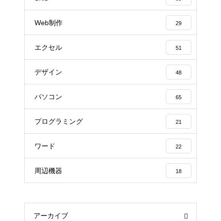
Web制作
29
エクセル
51
デザイン
48
パソコン
65
プログラミング
21
ワード
22
周辺機器
18
アーカイブ