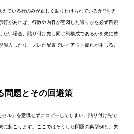
見えている行のみが正しく貼り付けられているか**をチ
示行があれば、行数や内容が意図した通りかを必ず目視
したい場合、貼り付け先も同じ列構成であるかを先に整
が混入したり、ズレた配置でレイアウト崩れが生じるこ
る問題とその回避策
れたセル」を意識せずにコピーしてしまい、貼り付け先で
繁に起こります。ここではそうした問題の典型例と、失