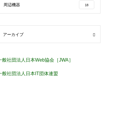
周辺機器
18
アーカイブ
一般社団法人日本Web協会［JWA］
一般社団法人日本IT団体連盟