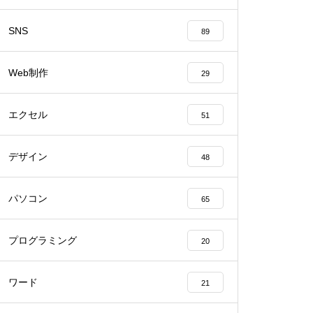
SNS
89
Web制作
29
エクセル
51
デザイン
48
パソコン
65
プログラミング
20
ワード
21