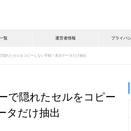
一覧
運営者情報
プライバ
で隠れたセルをコピーしない手順！表示データだけ抽出
ーで隠れたセルをコピー
ータだけ抽出