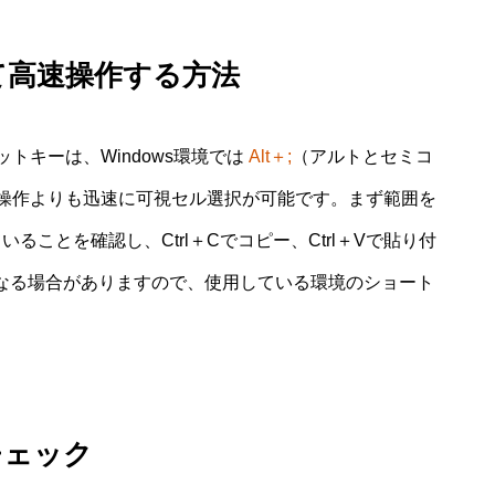
て高速操作する方法
トキーは、Windows環境では
Alt＋;
（アルトとセミコ
操作よりも迅速に可視セル選択が可能です。まず範囲を
ることを確認し、Ctrl＋Cでコピー、Ctrl＋Vで貼り付
になる場合がありますので、使用している環境のショート
チェック