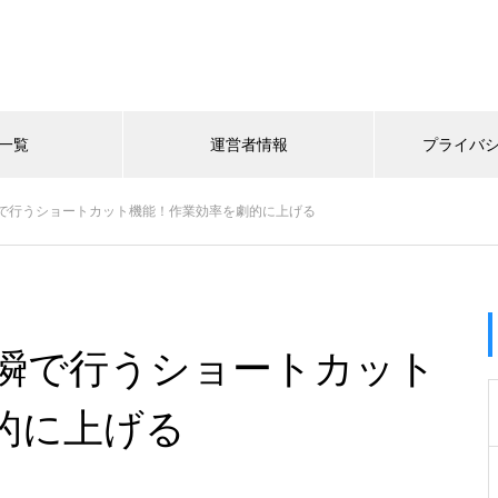
一覧
運営者情報
プライバ
で行うショートカット機能！作業効率を劇的に上げる
瞬で行うショートカット
的に上げる