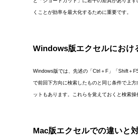
と「ショートカット」に若干の差異があります
くことが効率を最大化するために重要です。
Windows版エクセルにお
Windows版では、先述の「Ctrl＋F」「Shift＋
で前回下方向に検索したものと同じ条件で上方
ットもあります。これらを覚えておくと検索操
Mac版エクセルでの違いと