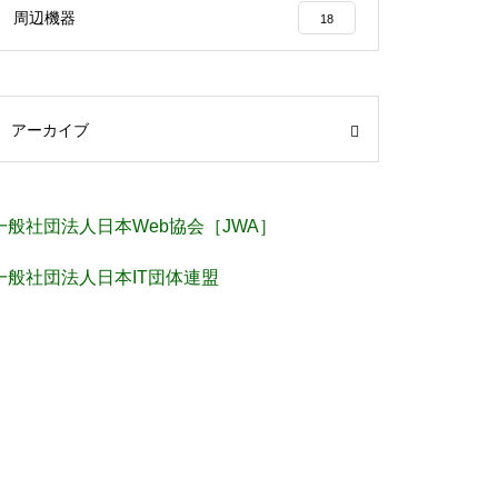
周辺機器
18
アーカイブ
一般社団法人日本Web協会［JWA］
一般社団法人日本IT団体連盟