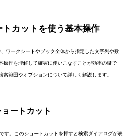
ョートカットを使う基本操作
で、ワークシートやブック全体から指定した文字列や数
本操作を理解して確実に使いこなすことが効率の鍵で
検索範囲やオプションについて詳しく解説します。
ショートカット
F」です。このショートカットを押すと検索ダイアログが表