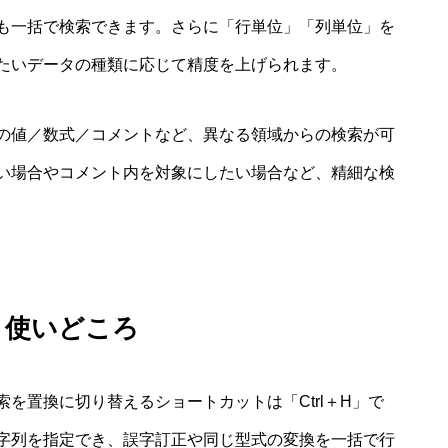
も一括で検索できます。さらに「行単位」「列単位」を
たいデータの種類に応じて精度を上げられます。
の値／数式／コメントなど、異なる領域からの検索が可
い場合やコメント内を対象にしたい場合など、精細な検
と使いどころ
を置換に切り替えるショートカットは「Ctrl＋H」で
字列を指定でき、誤字訂正や同じ型式の変換を一括で行