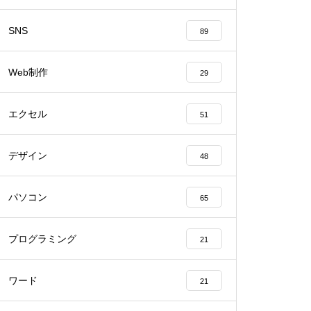
SNS
89
Web制作
29
エクセル
51
デザイン
48
パソコン
65
プログラミング
21
ワード
21