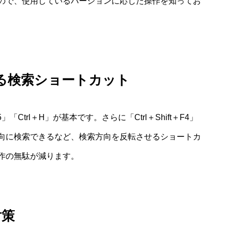
ので、使用しているバージョンに応じた操作を知ってお
ける検索ショートカット
F5」「Ctrl＋H」が基本です。さらに「Ctrl＋Shift＋F4」
向に検索できるなど、検索方向を反転させるショートカ
作の無駄が減ります。
対策