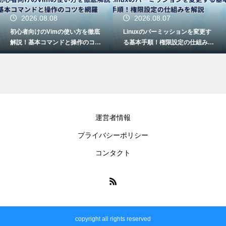
2026.08.08
2026.08.07
初心者向けのVimの使い方を徹底
Linuxのパーミッションを変更す
解説！基本コマンドと操作のコツ
る基本手順！権限設定の仕組みを
を網羅
解説
運営者情報
プライバシーポリシー
コンタクト
copyright all rights reserved