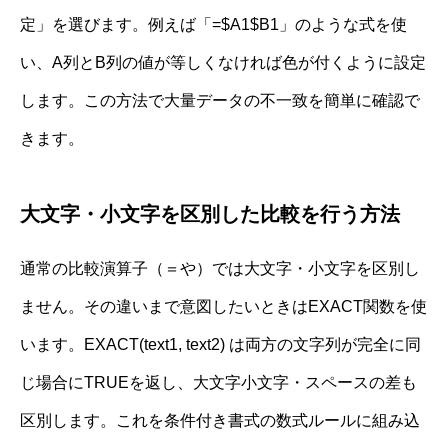
定」を選びます。例えば「=$A1$B1」のような式を使
い、A列とB列の値が等しくなければ色が付くように設定
します。この方法で大量データの不一致を簡単に確認で
きます。
大文字・小文字を区別した比較を行う方法
通常の比較演算子（＝や）では大文字・小文字を区別し
ません。その違いまで意図したいときはEXACT関数を使
います。EXACT(text1, text2) は両方の文字列が完全に同
じ場合にTRUEを返し、大文字小文字・スペースの差も
区別します。これを条件付き書式の数式ルールに組み込