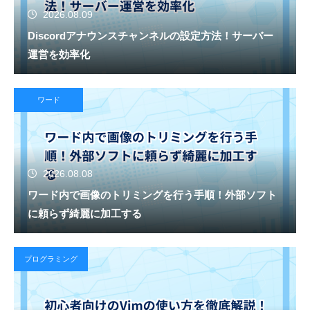
2026.08.09
Discordアナウンスチャンネルの設定方法！サーバー
運営を効率化
ワード
2026.08.08
ワード内で画像のトリミングを行う手順！外部ソフト
に頼らず綺麗に加工する
プログラミング