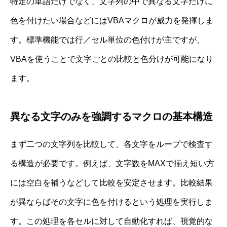
特定の単語だけでなく、文字列の中で異なる文字だけに
色を付けたい場合などにはVBAマクロが威力を発揮しま
す。標準機能では行／セル単位の色付けが主ですが、
VBAを使うことで文字ごとの比較と色分けが可能になり
ます。
異なる文字のみを強調するマクロの基本構造
まず二つの文字列を比較して、各文字をループで検査す
る構造が必要です。例えば、文字数をMAXで揃え短い方
には空白を補うなどして比較を安定させます。比較結果
が異ならばその文字に色を付けるという処理を実行しま
す。この処理を各セルに対して自動化すれば、視覚的な