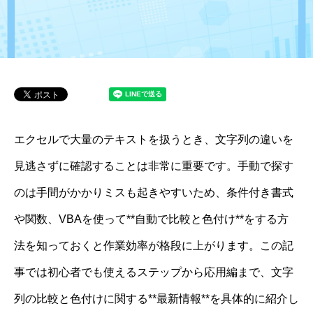
エクセルで大量のテキストを扱うとき、文字列の違いを
見逃さずに確認することは非常に重要です。手動で探す
のは手間がかかりミスも起きやすいため、条件付き書式
や関数、VBAを使って**自動で比較と色付け**をする方
法を知っておくと作業効率が格段に上がります。この記
事では初心者でも使えるステップから応用編まで、文字
列の比較と色付けに関する**最新情報**を具体的に紹介し