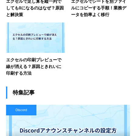
エクセルで足し算を縦一列で
エクセルでシートを別ファイ
しても0になるのはなぜ？原因
ルにコピーする手順！業務デ
と解決策
ータを効率よく移行
エクセルの印刷プレビューで
線が消える？原因ときれいに
印刷する方法
特集記事
Discord