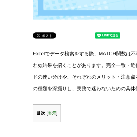
Excelでデータ検索をする際、MATCH関数
わぬ結果を招くことがあります。完全一致・近
ドの使い分けや、それぞれのメリット・注意点
の種類を深掘りし、実務で迷わないための具体
目次
[
表示
]