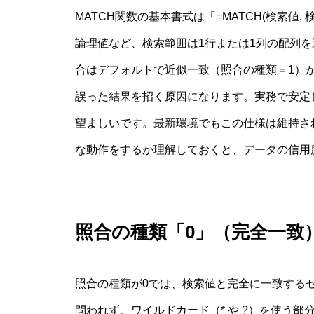
MATCH関数の基本書式は「=MATCH(検索値
論理値など、検索範囲は1行または1列の配列
合はデフォルトで近似一致（照合の種類＝1）
誤った結果を招く原因になります。実務で安定
望ましいです。最新環境でもこの仕様は維持され
な動作をするか理解しておくと、データの信用
照合の種類「0」（完全一致
照合の種類が0では、検索値と完全に一致する
問われず、ワイルドカード（* や ?）を使う