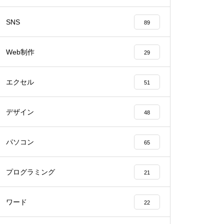
SNS
89
Web制作
29
エクセル
51
デザイン
48
パソコン
65
プログラミング
21
ワード
22