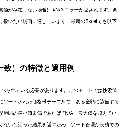
値が存在しない場合は #N/A エラーが返されます。商
扱いたい場面に適しています。最新のExcelでも以下
一致）の特徴と適用例
並べられている必要があります。このモードでは検索値
にソートされた価格帯テーブルで、ある金額に該当する
範囲の最小値未満であれば #N/A、最大値を超えてい
くないと誤った結果を返すため、ソート管理が実務での