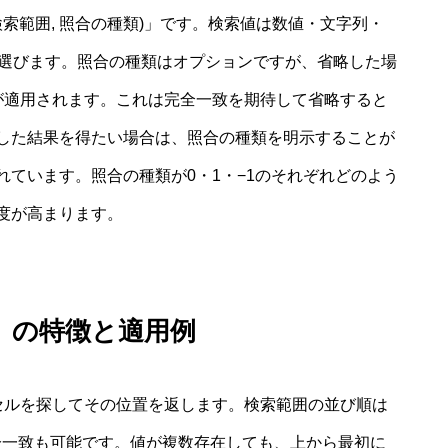
, 検索範囲, 照合の種類)」です。検索値は数値・文字列・
を選びます。照合の種類はオプションですが、省略した場
が適用されます。これは完全一致を期待して省略すると
した結果を得たい場合は、照合の種類を明示することが
ています。照合の種類が0・1・−1のそれぞれどのよう
度が高まります。
）の特徴と適用例
セルを探してその位置を返します。検索範囲の並び順は
部分一致も可能です。値が複数存在しても、上から最初に