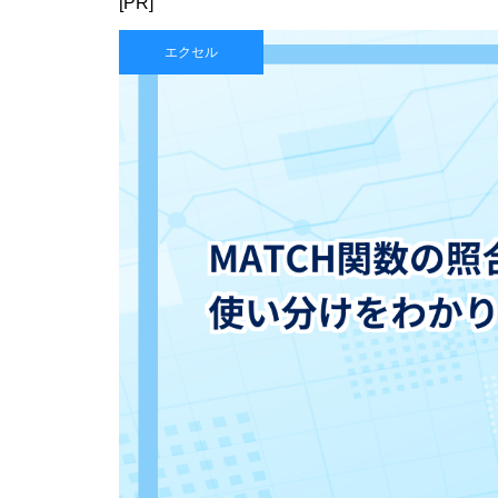
[PR]
エクセル