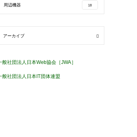
周辺機器
18
アーカイブ
一般社団法人日本Web協会［JWA］
一般社団法人日本IT団体連盟