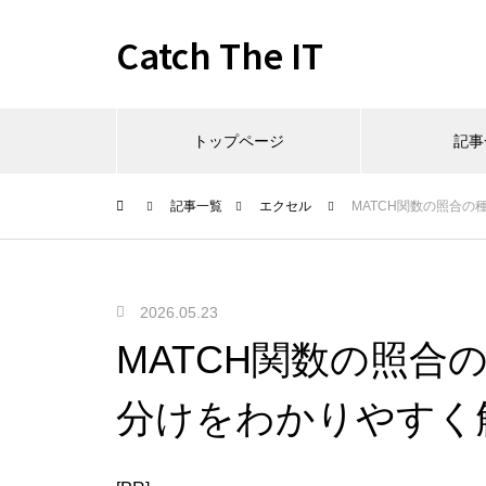
Catch The IT
トップページ
記事
記事一覧
エクセル
MATCH関数の照合
2026.05.23
MATCH関数の照合
分けをわかりやすく