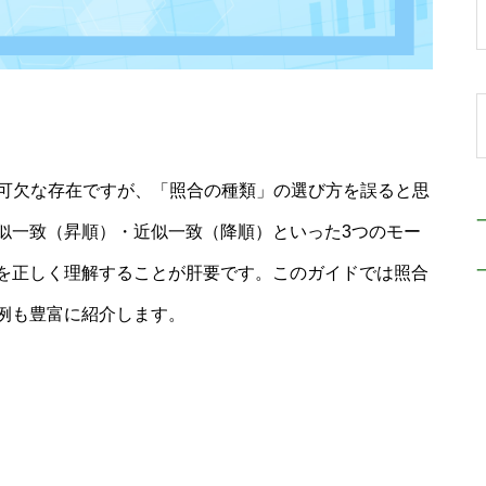
は不可欠な存在ですが、「照合の種類」の選び方を誤ると思
似一致（昇順）・近似一致（降順）といった3つのモー
を正しく理解することが肝要です。このガイドでは照合
例も豊富に紹介します。