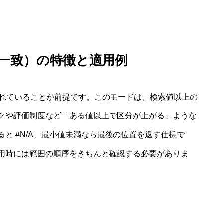
似一致）の特徴と適用例
されていることが前提です。このモードは、検索値以上の
クや評価制度など「ある値以上で区分が上がる」ような
と #N/A、最小値未満なら最後の位置を返す仕様で
用時には範囲の順序をきちんと確認する必要がありま