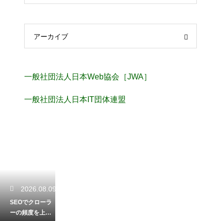
アーカイブ
一般社団法人日本Web協会［JWA］
一般社団法人日本IT団体連盟
2026.08.09
SEOでクローラ
ーの頻度を上げ