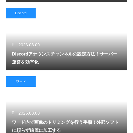
Discord
2026.08.09
Discordアナウンスチャンネルの設定方法！サーバー
運営を効率化
ワード
2026.08.08
ワード内で画像のトリミングを行う手順！外部ソフト
に頼らず綺麗に加工する