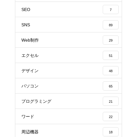
SEO
7
SNS
89
Web制作
29
エクセル
51
デザイン
48
パソコン
65
プログラミング
21
ワード
22
周辺機器
18