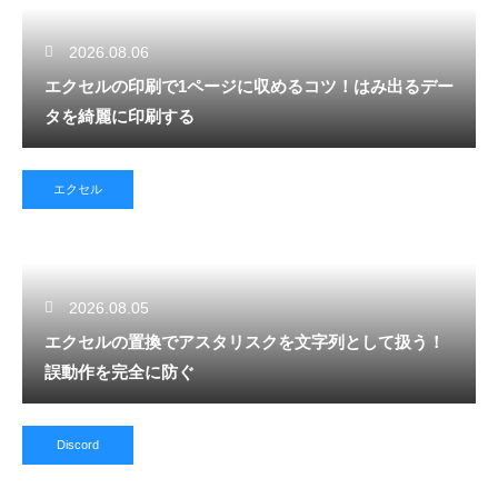
2026.08.06
エクセルの印刷で1ページに収めるコツ！はみ出るデー
タを綺麗に印刷する
エクセル
2026.08.05
エクセルの置換でアスタリスクを文字列として扱う！
誤動作を完全に防ぐ
Discord