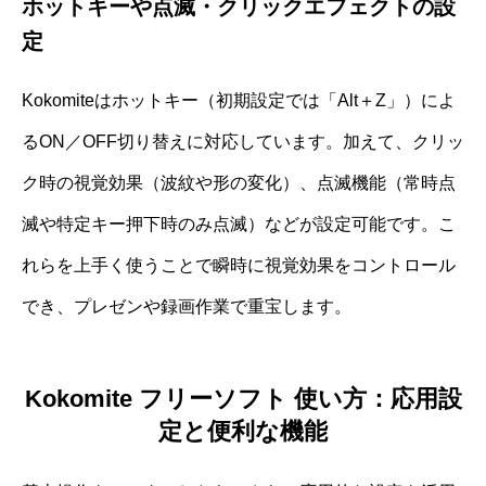
ホットキーや点滅・クリックエフェクトの設
定
Kokomiteはホットキー（初期設定では「Alt＋Z」）によ
るON／OFF切り替えに対応しています。加えて、クリッ
ク時の視覚効果（波紋や形の変化）、点滅機能（常時点
滅や特定キー押下時のみ点滅）などが設定可能です。こ
れらを上手く使うことで瞬時に視覚効果をコントロール
でき、プレゼンや録画作業で重宝します。
Kokomite フリーソフト 使い方：応用設
定と便利な機能