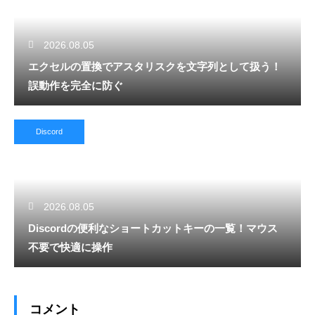
2026.08.05
エクセルの置換でアスタリスクを文字列として扱う！
誤動作を完全に防ぐ
Discord
2026.08.05
Discordの便利なショートカットキーの一覧！マウス
不要で快適に操作
コメント