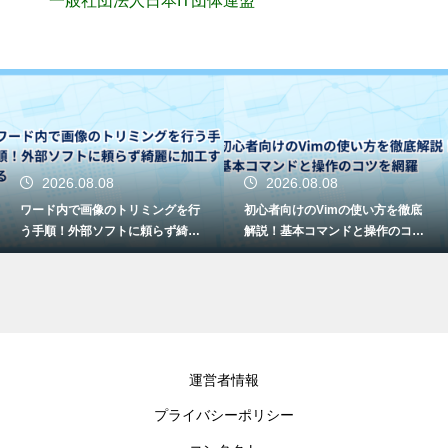
一般社団法人日本IT団体連盟
2026.08.08
2026.08.08
ワード内で画像のトリミングを行
初心者向けのVimの使い方を徹底
う手順！外部ソフトに頼らず綺麗
解説！基本コマンドと操作のコツ
に加工する
を網羅
運営者情報
プライバシーポリシー