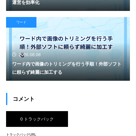
運営を効率化
ワード
2026.08.08
ワード内で画像のトリミングを行う手順！外部ソフト
に頼らず綺麗に加工する
コメント
0 トラックバック
トラックバックURL