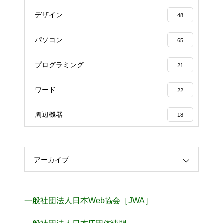
デザイン
48
パソコン
65
プログラミング
21
ワード
22
周辺機器
18
アーカイブ
一般社団法人日本Web協会［JWA］