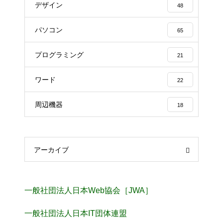
デザイン
48
パソコン
65
プログラミング
21
ワード
22
周辺機器
18
アーカイブ
一般社団法人日本Web協会［JWA］
一般社団法人日本IT団体連盟