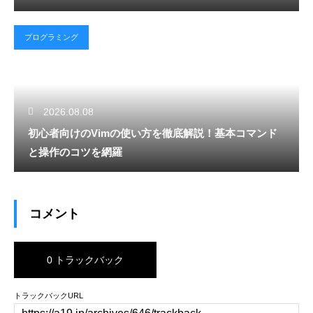
プログラミング
2026.08.08
初心者向けのVimの使い方を徹底解説！基本コマンド
と操作のコツを網羅
コメント
0 トラックバック
トラックバックURL