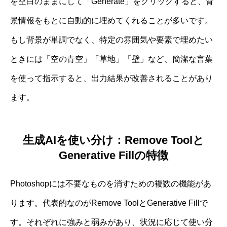
を空白のままにして「Generate」をクリックすると、背
景情報をもとに自動的に埋めてくれることが多いです。
もし背景が単調でなく、特定の雰囲気や要素で埋めたい
ときには「空の青空」「草地」「壁」など、簡潔な言葉
を使って指示すると、出力結果が改善されることがあり
ます。
生成AIを使い分け：Remove Toolと
Generative Fillの特徴
Photoshopには不要なものを消すための複数の機能があ
ります。代表的なのがRemove ToolとGenerative Fillで
す。それぞれに強みと弱みがあり、状況に応じて使い分