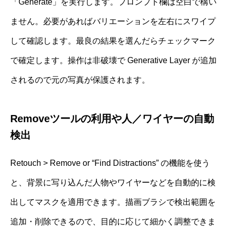
「Generate」を実行します。プロンプト欄は空白で構い
ません。必要があればバリエーションを左右にスワイプ
して確認します。最良の結果を選んだらチェックマーク
で確定します。操作は非破壊で Generative Layer が追加
されるので元の写真が保護されます。
Removeツールの利用や人／ワイヤーの自動
検出
Retouch > Remove or “Find Distractions” の機能を使う
と、背景に写り込んだ人物やワイヤーなどを自動的に検
出してマスクを適用できます。描画ブラシで検出範囲を
追加・削除できるので、目的に応じて細かく調整できま