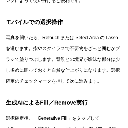
ングによって使い分けると便利です。
モバイルでの選択操作
写真を開いたら、Retouch または Select Area の Lasso
を選びます。指やスタイラスで不要物をざっと囲むかブ
ラシで塗りつぶします。背景との境界が曖昧な部分は少
し多めに囲っておくと自然な仕上がりになります。選択
確定のチェックマークを押して次に進みます。
生成AIによるFill／Remove実行
選択確定後、「Generative Fill」をタップして