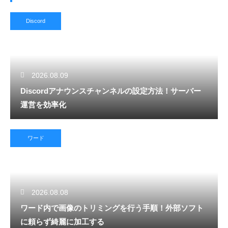
Discord
2026.08.09
Discordアナウンスチャンネルの設定方法！サーバー
運営を効率化
ワード
2026.08.08
ワード内で画像のトリミングを行う手順！外部ソフト
に頼らず綺麗に加工する