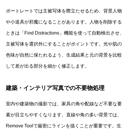
ポートレートでは主被写体を際立たせるため、背景人物
や小道具が邪魔になることがあります。人物を削除する
ときは「Find Distractions」機能を使って自動検出させ、
主被写体を選択外にすることがポイントです。光や肌の
色味が自然に保たれるよう、生成結果と元の背景を比較
して差が出る部分を細かく修正します。
建築・インテリア写真での不要物処理
室内や建築物の撮影では、家具の角や配線など不要な要
素が目立ちやすくなります。直線や角の多い背景では、
Remove Toolで厳密にラインを描くことが重要です。生