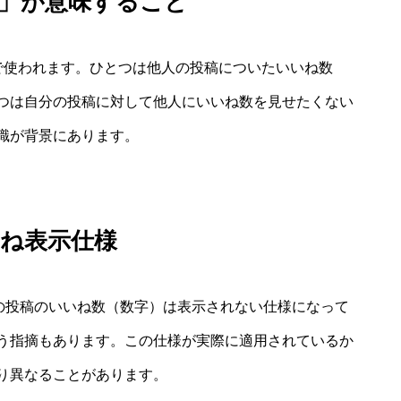
表示」が意味すること
で使われます。ひとつは他人の投稿についたいいね数
つは自分の投稿に対して他人にいいね数を見せたくない
識が背景にあります。
いね表示仕様
他人の投稿のいいね数（数字）は表示されない仕様になって
う指摘もあります。この仕様が実際に適用されているか
り異なることがあります。