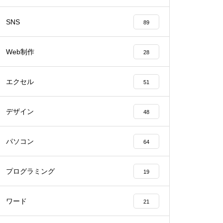
SNS
89
Web制作
28
エクセル
51
デザイン
48
パソコン
64
プログラミング
19
ワード
21