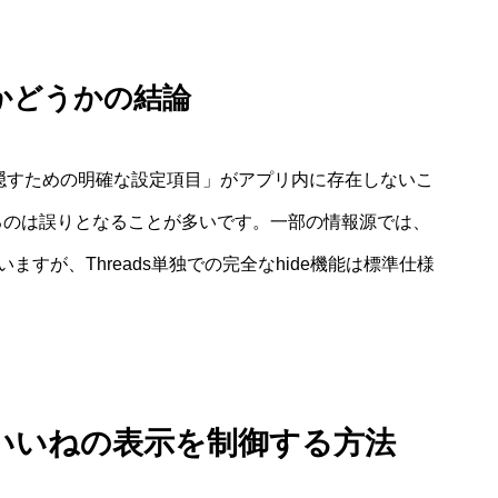
かどうかの結論
全に隠すための明確な設定項目」がアプリ内に存在しないこ
るのは誤りとなることが多いです。一部の情報源では、
すが、Threads単独での完全なhide機能は標準仕様
数やいいねの表示を制御する方法