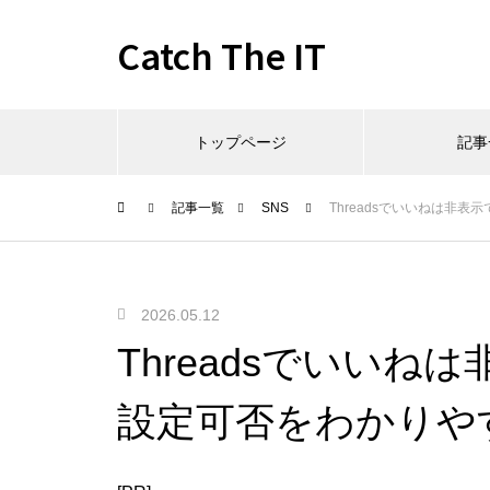
Catch The IT
トップページ
記事
記事一覧
SNS
Threadsでいいねは非
2026.05.12
Threadsでいい
設定可否をわかりや