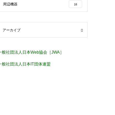
周辺機器
18
アーカイブ
一般社団法人日本Web協会［JWA］
一般社団法人日本IT団体連盟