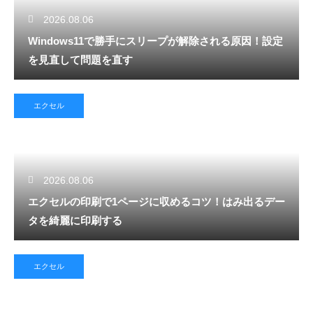
2026.08.06
Windows11で勝手にスリープが解除される原因！設定
を見直して問題を直す
エクセル
2026.08.06
エクセルの印刷で1ページに収めるコツ！はみ出るデー
タを綺麗に印刷する
エクセル